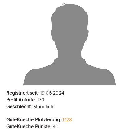
Registriert seit
: 19.06.2024
Profil Aufrufe
: 170
Geschlecht
: Männlich
GuteKueche-Platzierung
:
1.128
GuteKueche-Punkte
: 40