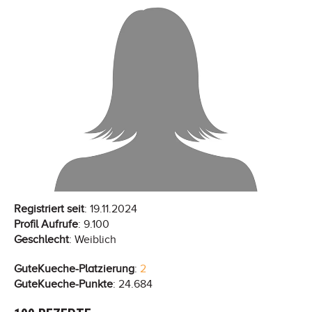
Registriert seit
: 19.11.2024
Profil Aufrufe
: 9.100
Geschlecht
: Weiblich
GuteKueche-Platzierung
:
2
GuteKueche-Punkte
: 24.684