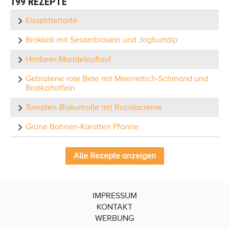
199 REZEPTE
Eissplittertorte
Brokkoli mit Sesambröseln und Joghurtdip
Himbeer-Mandelauflauf
Gebratene rote Bete mit Meerrettich-Schmand und
Bratkartoffeln
Tomaten-Biskuitrolle mit Rucolacreme
Grüne Bohnen-Karotten Pfanne
Alle Rezepte anzeigen
IMPRESSUM
KONTAKT
WERBUNG