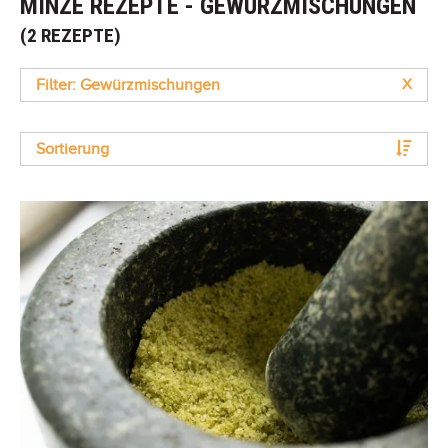
MINZE REZEPTE - GEWÜRZMISCHUNGEN
(2 REZEPTE)
Filter: Gewürzmischungen
X
Sortierung