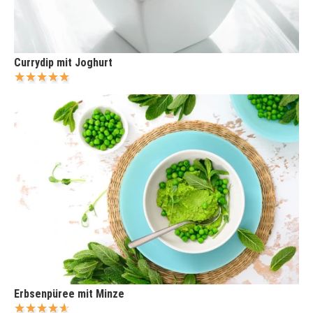
Currydip mit Joghurt
Erbsenpüree mit Minze