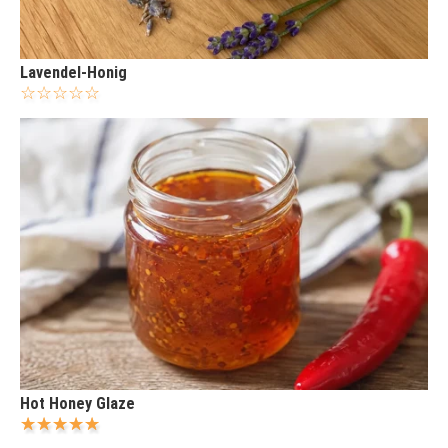
Lavendel-Honig
Hot Honey Glaze