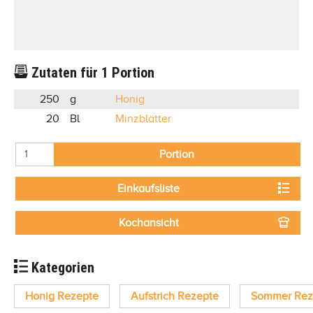
Zutaten für
1
Portion
250
g
Honig
20
Bl
Minzblätter
Portion
Einkaufsliste
Kochansicht
Kategorien
Honig Rezepte
Aufstrich Rezepte
Sommer Rez