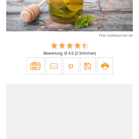
Foto Gutekueche.de
Bewertung: Ø
4,5
(
2
Stimmen)