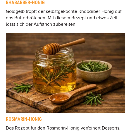
RHABARBER-HONIG
Goldgelb tropft der selbstgekochte Rhabarber-Honig auf
das Butterbrötchen. Mit diesem Rezept und etwas Zeit
lässt sich der Aufstrich zubereiten.
ROSMARIN-HONIG
Das Rezept für den Rosmarin-Honig verfeinert Desserts,