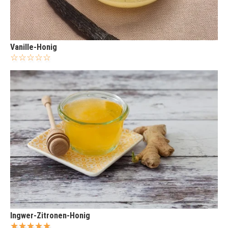
Vanille-Honig
Ingwer-Zitronen-Honig