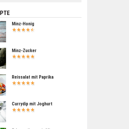
EPTE
Minz-Honig
Minz-Zucker
Reissalat mit Paprika
Currydip mit Joghurt