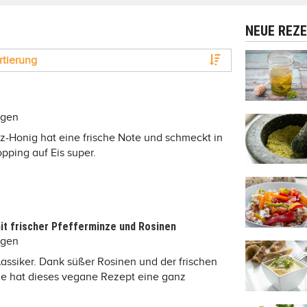
NEUE REZ
rtierung
ngen
z-Honig hat eine frische Note und schmeckt in
opping auf Eis super.
it frischer Pfefferminze und Rosinen
ngen
lassiker. Dank süßer Rosinen und der frischen
ze hat dieses vegane Rezept eine ganz