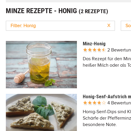
MINZE REZEPTE - HONIG
(2 REZEPTE)
Filter: Honig
X
So
Minz-Honig
2 Bewertu
Das Rezept für den Min
heißer Milch oder als T
Honig-Senf-Aufstrich m
4 Bewertu
Honig-Senf-Dips sind K
Schärfe der Pfeffermin
besondere Note.