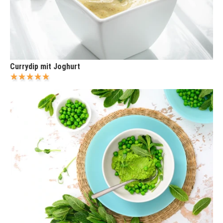
Currydip mit Joghurt