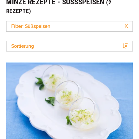
MINZE REZEPTE - SÜSSSPEISEN
(2
REZEPTE)
Filter: Süßspeisen
X
Sortierung