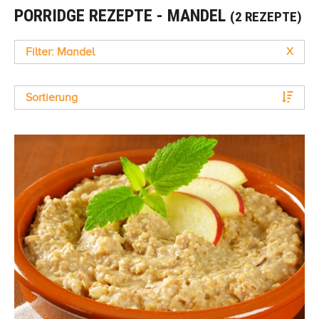
PORRIDGE REZEPTE - MANDEL
(2 REZEPTE)
Filter: Mandel
X
Sortierung