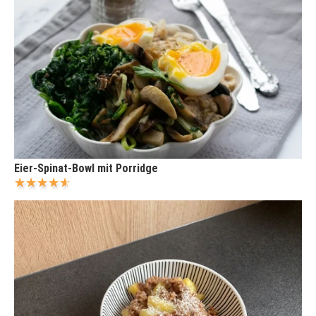
Eier-Spinat-Bowl mit Porridge