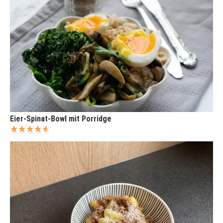
Eier-Spinat-Bowl mit Porridge