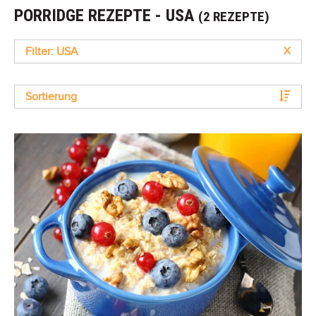
PORRIDGE REZEPTE - USA
(2 REZEPTE)
Filter: USA
X
Sortierung