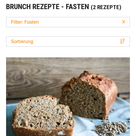
BRUNCH REZEPTE - FASTEN
(2 REZEPTE)
Filter: Fasten
X
Sortierung