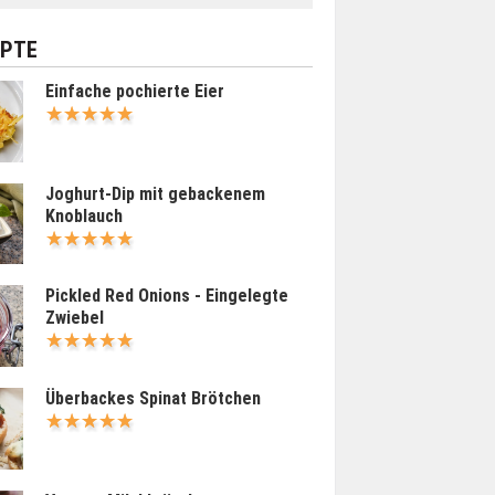
EPTE
Einfache pochierte Eier
Joghurt-Dip mit gebackenem
Knoblauch
Pickled Red Onions - Eingelegte
Zwiebel
Überbackes Spinat Brötchen