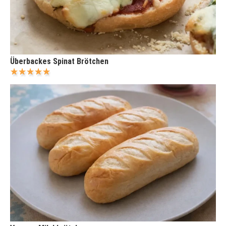
Überbackes Spinat Brötchen