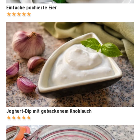
Einfache pochierte Eier
Joghurt-Dip mit gebackenem Knoblauch