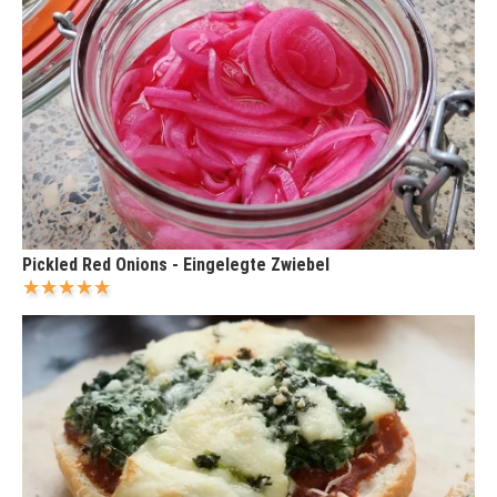
Pickled Red Onions - Eingelegte Zwiebel