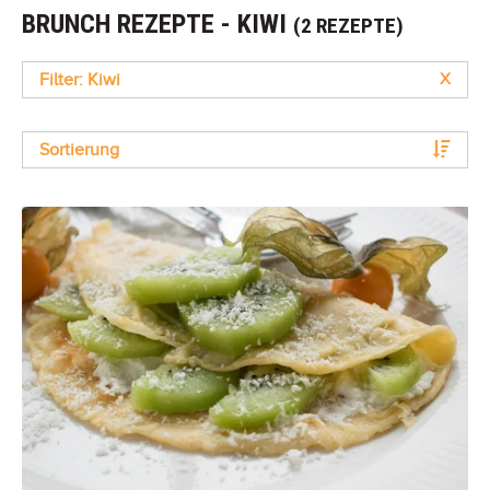
BRUNCH REZEPTE - KIWI
(2 REZEPTE)
Filter: Kiwi
X
Sortierung