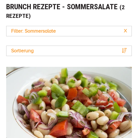
BRUNCH REZEPTE - SOMMERSALATE
(2
REZEPTE)
Filter: Sommersalate
X
Sortierung