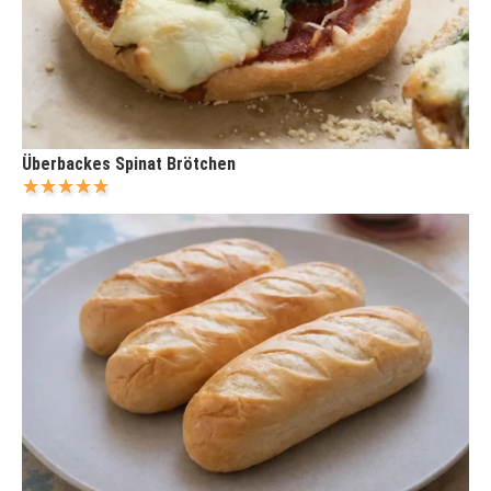
Überbackes Spinat Brötchen