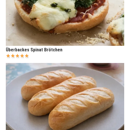
Überbackes Spinat Brötchen