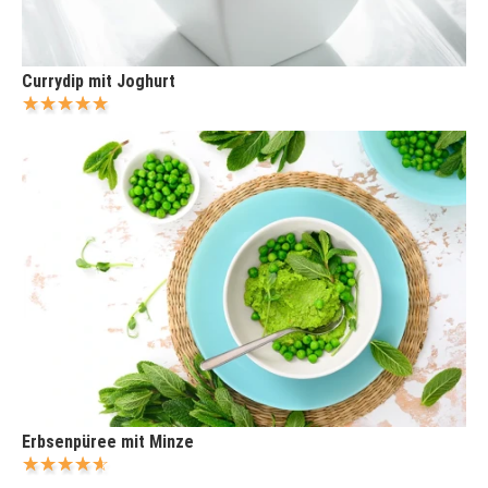
Currydip mit Joghurt
Erbsenpüree mit Minze