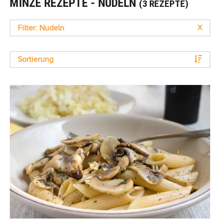
MINZE REZEPTE - NUDELN
(3 REZEPTE)
Filter: Nudeln
X
Sortierung