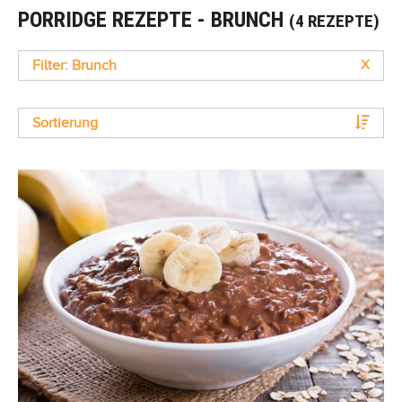
PORRIDGE REZEPTE - BRUNCH
(4 REZEPTE)
Filter: Brunch
X
Sortierung