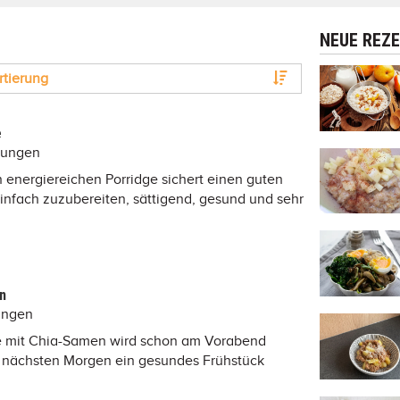
NEUE REZ
rtierung
e
tungen
n energiereichen Porridge sichert einen guten
t einfach zuzubereiten, sättigend, gesund und sehr
n
ungen
ge mit Chia-Samen wird schon am Vorabend
m nächsten Morgen ein gesundes Frühstück