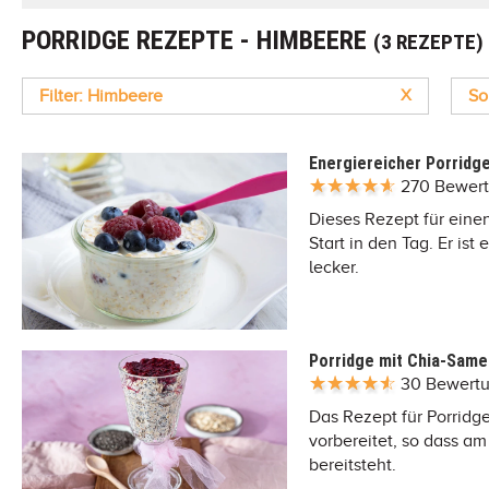
PORRIDGE REZEPTE - HIMBEERE
(3 REZEPTE)
Filter: Himbeere
X
So
Energiereicher Porridg
270 Bewer
Dieses Rezept für eine
Start in den Tag. Er is
lecker.
Porridge mit Chia-Same
30 Bewert
Das Rezept für Porrid
vorbereitet, so dass a
bereitsteht.