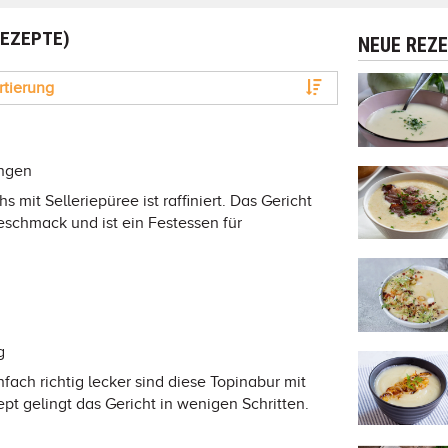
REZEPTE)
NEUE REZ
rtierung
ungen
 mit Selleriepüree ist raffiniert. Das Gericht
schmack und ist ein Festessen für
g
fach richtig lecker sind diese Topinabur mit
pt gelingt das Gericht in wenigen Schritten.