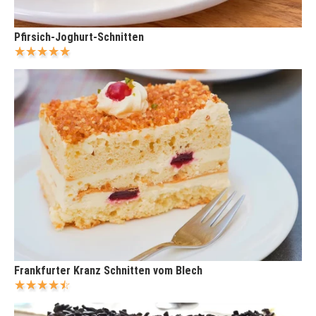
Pfirsich-Joghurt-Schnitten
Frankfurter Kranz Schnitten vom Blech