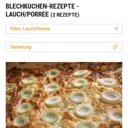
BLECHKUCHEN-REZEPTE -
LAUCH/PORREE
(2 REZEPTE)
Filter: Lauch/Porree
X
Sortierung