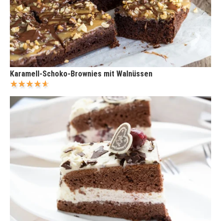
Karamell-Schoko-Brownies mit Walnüssen