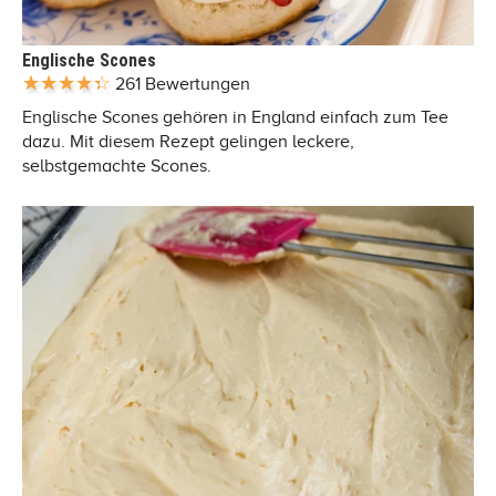
Englische Scones
261 Bewertungen
Englische Scones gehören in England einfach zum Tee
dazu. Mit diesem Rezept gelingen leckere,
selbstgemachte Scones.