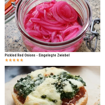
Pickled Red Onions - Eingelegte Zwiebel