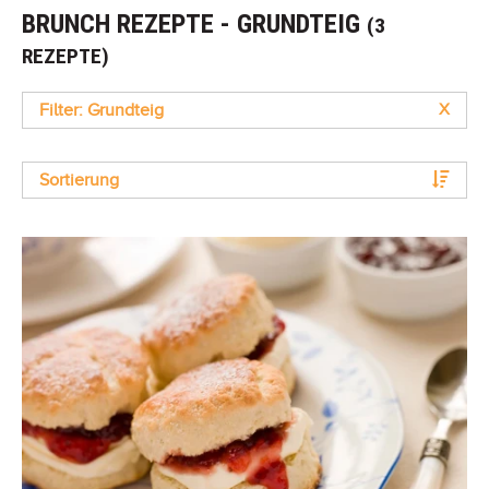
BRUNCH REZEPTE - GRUNDTEIG
(3
REZEPTE)
Filter: Grundteig
X
Sortierung