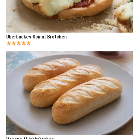
Überbackes Spinat Brötchen