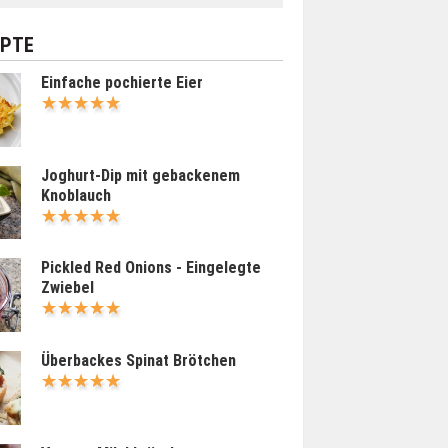
EPTE
Einfache pochierte Eier
Joghurt-Dip mit gebackenem
Knoblauch
Pickled Red Onions - Eingelegte
Zwiebel
Überbackes Spinat Brötchen