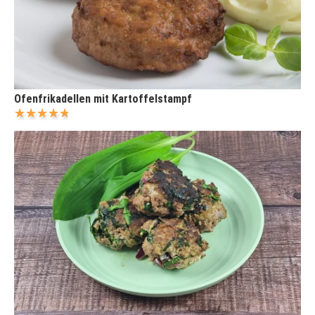
Ofenfrikadellen mit Kartoffelstampf