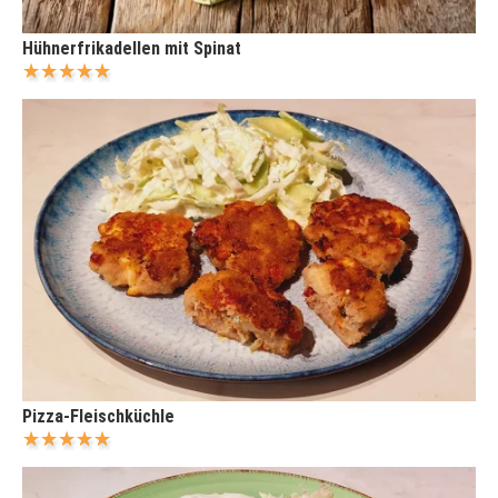
Hühnerfrikadellen mit Spinat
Pizza-Fleischküchle