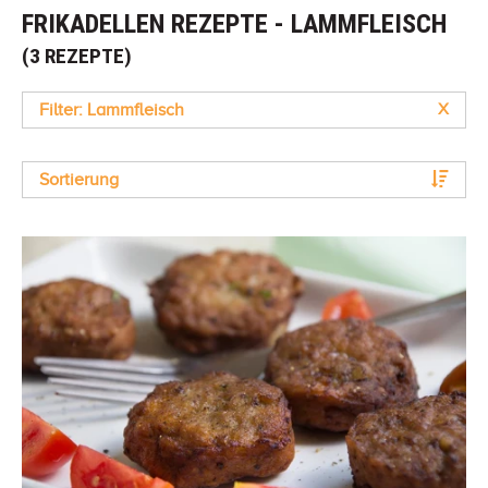
FRIKADELLEN REZEPTE - LAMMFLEISCH
(3 REZEPTE)
Filter: Lammfleisch
X
Sortierung