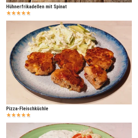
Hühnerfrikadellen mit Spinat
Pizza-Fleischküchle