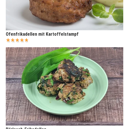
Ofenfrikadellen mit Kartoffelstampf