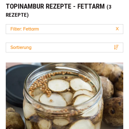
TOPINAMBUR REZEPTE - FETTARM
(3
REZEPTE)
Filter: Fettarm
X
Sortierung