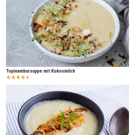
Topinambursuppe mit Kokosmilch