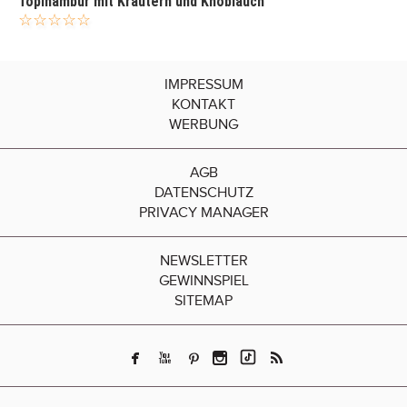
Topinambur mit Kräutern und Knoblauch
IMPRESSUM
KONTAKT
WERBUNG
AGB
DATENSCHUTZ
PRIVACY MANAGER
NEWSLETTER
GEWINNSPIEL
SITEMAP