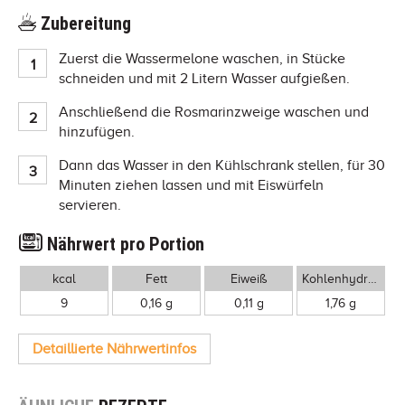
Zubereitung
Zuerst die Wassermelone waschen, in Stücke
schneiden und mit 2 Litern Wasser aufgießen.
Anschließend die Rosmarinzweige waschen und
hinzufügen.
Dann das Wasser in den Kühlschrank stellen, für 30
Minuten ziehen lassen und mit Eiswürfeln
servieren.
Nährwert pro Portion
kcal
Fett
Eiweiß
Kohlenhydrate
9
0,16 g
0,11 g
1,76 g
Detaillierte Nährwertinfos