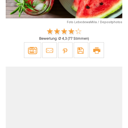
Foto LebedewaMila / Depositphotos
Bewertung: Ø
4,3
(
77
Stimmen)