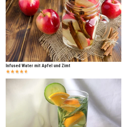
Infused Water mit Apfel und Zimt