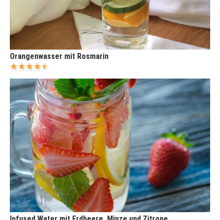
Orangenwasser mit Rosmarin
Infused Water mit Erdbeere, Minze und Zitrone