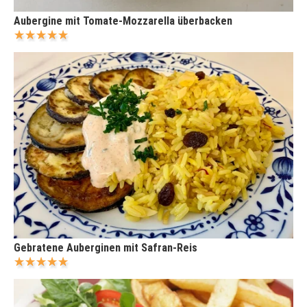
Aubergine mit Tomate-Mozzarella überbacken
Gebratene Auberginen mit Safran-Reis