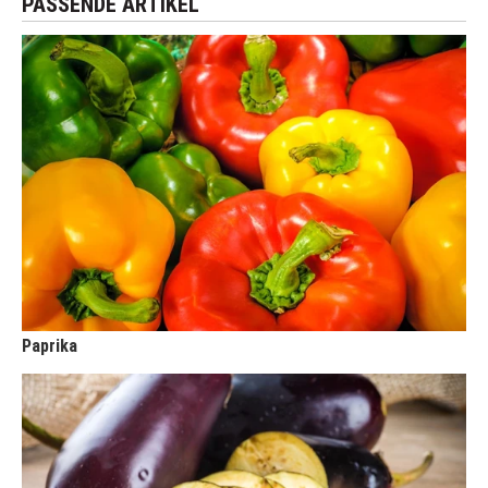
PASSENDE ARTIKEL
Paprika