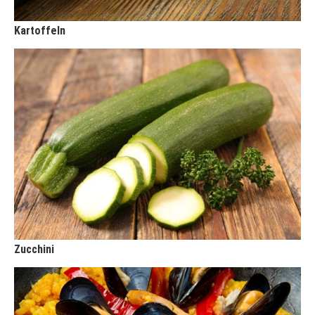
Kartoffeln
Zucchini