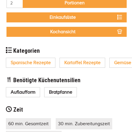
Portionen
Einkaufsliste
Kochansicht
Kategorien
Spanische Rezepte
Kartoffel Rezepte
Gemüse 
Benötigte Küchenutensilien
Auflaufform
Bratpfanne
Zeit
60 min. Gesamtzeit
30 min. Zubereitungszeit