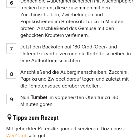
Danach die Auberginenscheiben mit Küchenpapier
trocken tupfen, diese zusammen mit den
Zucchinischeiben, Zwiebelringen und
Paprikastreifen im Bratensatz für ca. 5 Minuten
braten. Anschließend das Gemüse mit den
gehackten Kräutern verfeinern.
Jetzt den Backofen auf 180 Grad (Ober- und
Unterhitze) vorheizen und die Kartoffelscheiben in
eine Auflaufform schichten.
Anschließend die Auberginenscheiben, Zucchini,
Paprika und Zwiebel darauf legen und zuletzt mit
die Tomatensauce darüber verteilen.
Nun
Tumbet
im vorgeheizten Ofen für ca. 30
Minuten garen.
Tipps zum Rezept
Mit gehackter Petersilie garniert servieren. Dazu passt
Weißbrot
sehr gut.