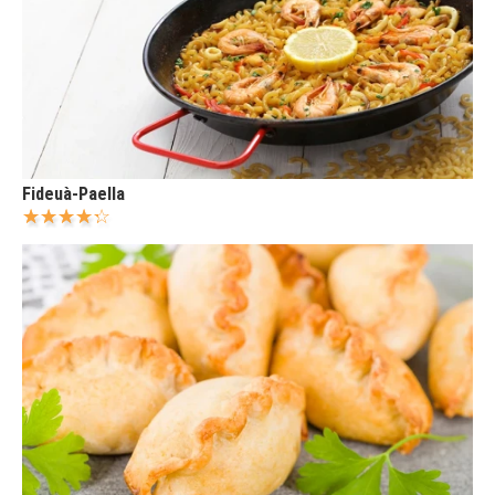
Fideuà-Paella