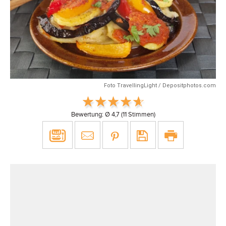
Foto TravellingLight / Depositphotos.com
Bewertung: Ø
4,7
(
11
Stimmen)