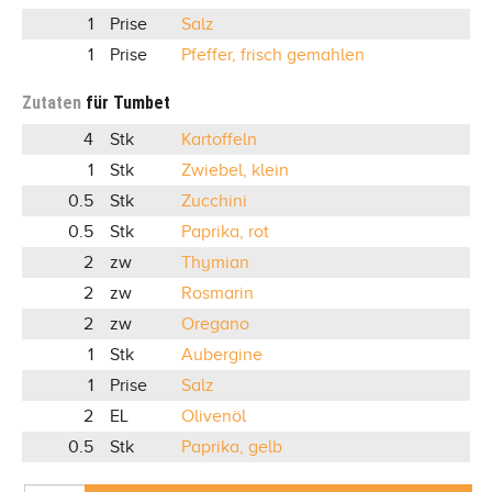
1
Prise
Salz
1
Prise
Pfeffer, frisch gemahlen
Zutaten
für Tumbet
4
Stk
Kartoffeln
1
Stk
Zwiebel, klein
0.5
Stk
Zucchini
0.5
Stk
Paprika, rot
2
zw
Thymian
2
zw
Rosmarin
2
zw
Oregano
1
Stk
Aubergine
1
Prise
Salz
2
EL
Olivenöl
0.5
Stk
Paprika, gelb