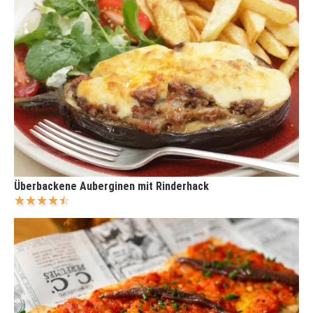
Überbackene Auberginen mit Rinderhack