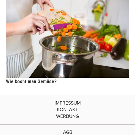
Wie kocht man Gemüse?
IMPRESSUM
KONTAKT
WERBUNG
AGB