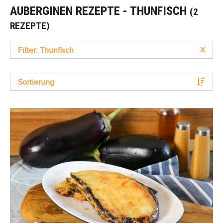
AUBERGINEN REZEPTE - THUNFISCH
(2
REZEPTE)
Filter: Thunfisch
X
Sortierung