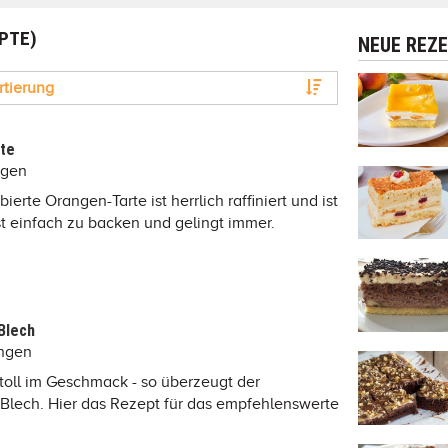
EPTE)
NEUE REZ
rtierung
rte
ngen
ierte Orangen-Tarte ist herrlich raffiniert und ist
ist einfach zu backen und gelingt immer.
Blech
ungen
 toll im Geschmack - so überzeugt der
Blech. Hier das Rezept für das empfehlenswerte