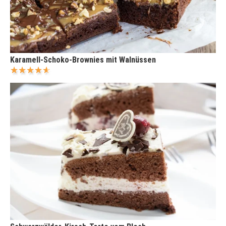
Karamell-Schoko-Brownies mit Walnüssen