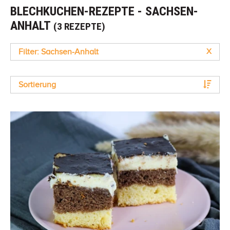
BLECHKUCHEN-REZEPTE - SACHSEN-
ANHALT
(3 REZEPTE)
Filter: Sachsen-Anhalt
X
Sortierung