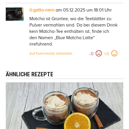
il-gatto-nero
am 05.12.2025 um 18:01 Uhr
Matcha ist Grüntee, wo die Teeblätter zu
Pulver vermahlen sind. Da bei diesem Drink
kein Matcha-Tee enthalten ist, finde ich
den Namen „Blue Matcha Latte“
irreführend.
-
0
+
0
Auf Kommentar antworten
ÄHNLICHE REZEPTE