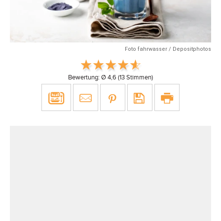
Foto fahrwasser / Depositphotos
Bewertung: Ø
4,6
(
13
Stimmen)