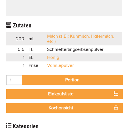
Zutaten
Milch (z.B.: Kuhmilch, Hafermilch,
200
ml
etc.)
0.5
TL
Schmetterlingserbsenpulver
1
EL
Honig
1
Prise
Vanillepulver
Portion
Einkaufsliste
Kochansicht
Kategorien