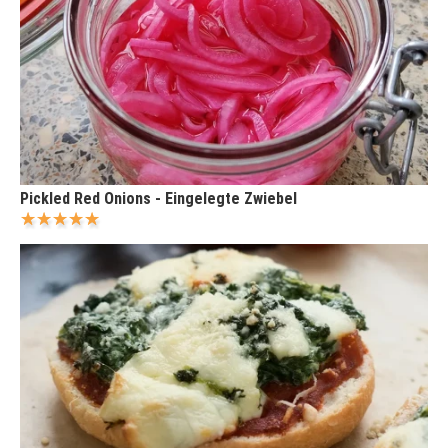
Pickled Red Onions - Eingelegte Zwiebel