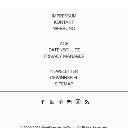
IMPRESSUM
KONTAKT
WERBUNG
AGB
DATENSCHUTZ
PRIVACY MANAGER
NEWSLETTER
GEWINNSPIEL
SITEMAP
© 2004-2026 GuteKueche.de-Team. All Rights Reserved.