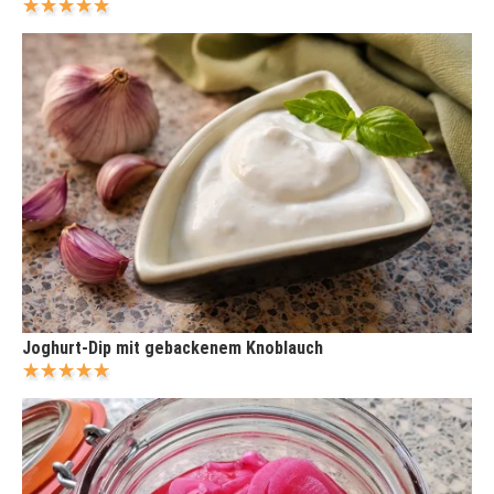
Joghurt-Dip mit gebackenem Knoblauch