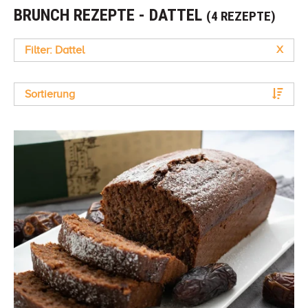
BRUNCH REZEPTE - DATTEL
(4 REZEPTE)
Filter: Dattel
X
Sortierung