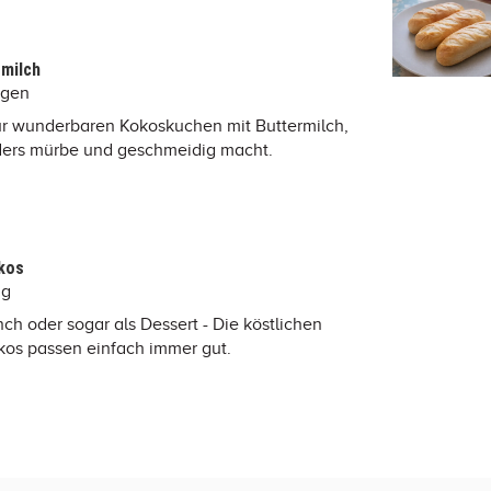
milch
ngen
ür wunderbaren Kokoskuchen mit Buttermilch,
ers mürbe und geschmeidig macht.
kos
ng
ch oder sogar als Dessert - Die köstlichen
kos passen einfach immer gut.