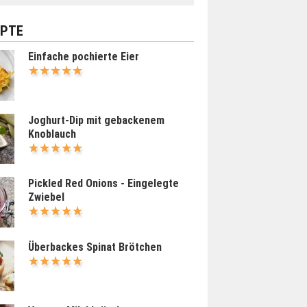
EPTE
Einfache pochierte Eier
Joghurt-Dip mit gebackenem
Knoblauch
Pickled Red Onions - Eingelegte
Zwiebel
Überbackes Spinat Brötchen