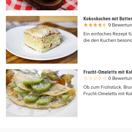
Kokoskuchen mit Butter
9 Bewertu
Ein einfaches Rezept f
die den Kuchen besond
Frucht-Omeletts mit Ko
0 Bewertu
Ob zum Frühstück, Brun
Frucht-Omeletts mit Ko