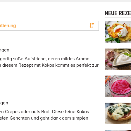
NEUE REZ
rtierung
ungen
igartig süße Aufstriche, deren mildes Aroma
In diesem Rezept mit Kokos kommt es perfekt zur
ngen
zu Crepes oder aufs Brot: Diese feine Kokos-
ielen Gerichten und geht dank dem simplen