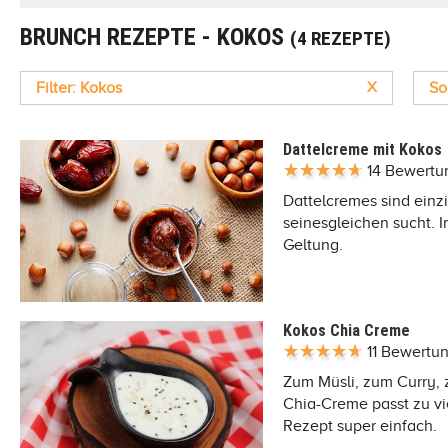
BRUNCH REZEPTE - KOKOS
(4 REZEPTE)
Filter: Kokos
X
So
Dattelcreme mit Kokos
14 Bewert
Dattelcremes sind einz
seinesgleichen sucht. 
Geltung.
Kokos Chia Creme
11 Bewertu
Zum Müsli, zum Curry, 
Chia-Creme passt zu v
Rezept super einfach.