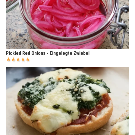
Pickled Red Onions - Eingelegte Zwiebel