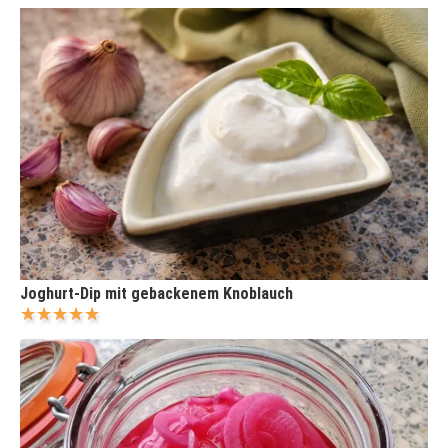
Joghurt-Dip mit gebackenem Knoblauch