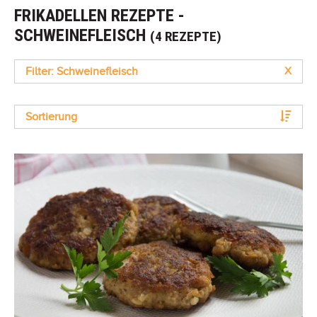
FRIKADELLEN REZEPTE -
SCHWEINEFLEISCH
(4 REZEPTE)
Filter: Schweinefleisch
X
Sortierung