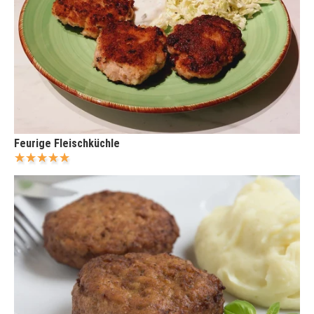
Feurige Fleischküchle