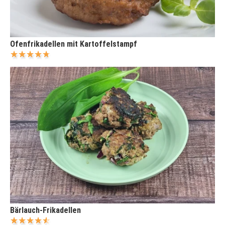
Ofenfrikadellen mit Kartoffelstampf
Bärlauch-Frikadellen