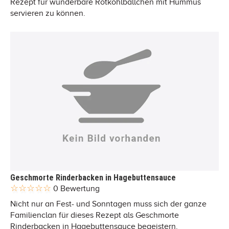
Rezept für wunderbare Rotkohlbällchen mit Hummus
servieren zu können.
Geschmorte Rinderbacken in Hagebuttensauce
0 Bewertung
Nicht nur an Fest- und Sonntagen muss sich der ganze
Familienclan für dieses Rezept als Geschmorte
Rinderbacken in Hagebuttensauce begeistern.