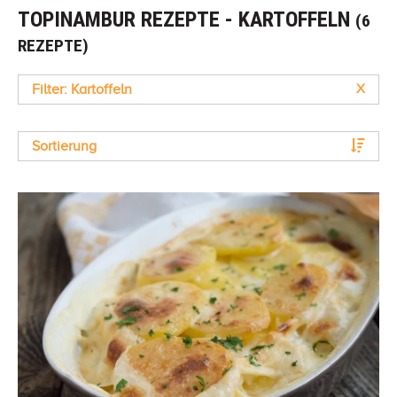
TOPINAMBUR REZEPTE - KARTOFFELN
(6
REZEPTE)
Filter: Kartoffeln
X
Sortierung