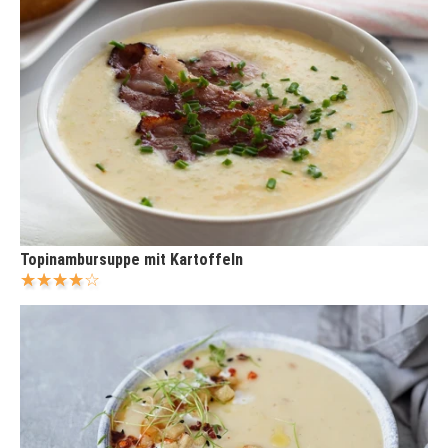
Topinambursuppe mit Kartoffeln