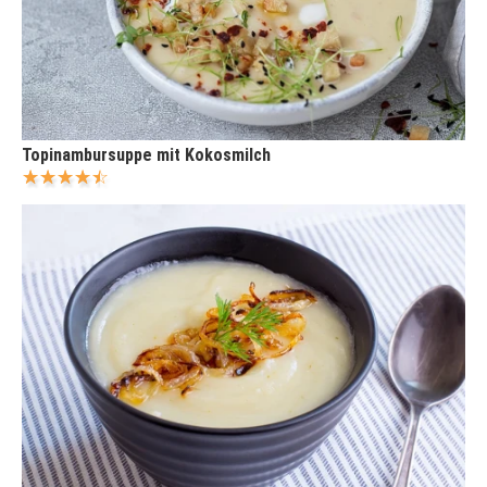
Topinambursuppe mit Kokosmilch