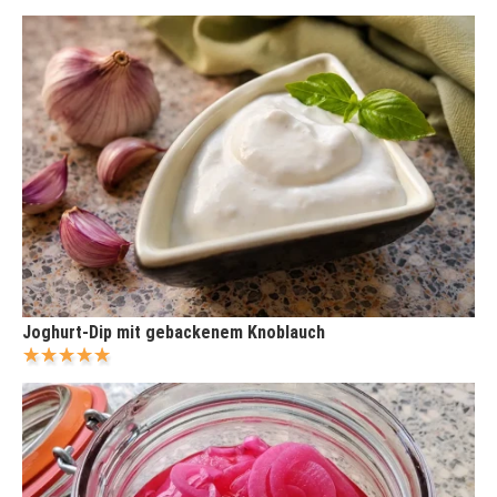
Joghurt-Dip mit gebackenem Knoblauch