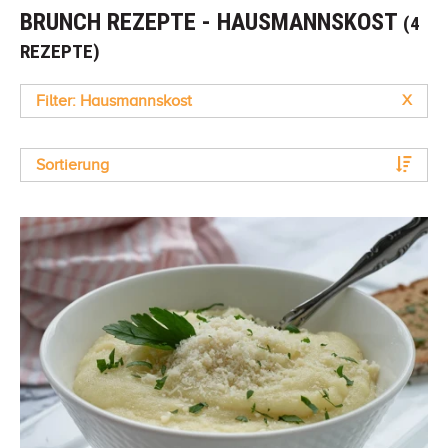
BRUNCH REZEPTE - HAUSMANNSKOST
(4
REZEPTE)
Filter: Hausmannskost
X
Sortierung