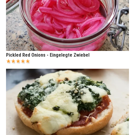
Pickled Red Onions - Eingelegte Zwiebel