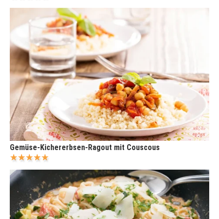
Gemüse-Kichererbsen-Ragout mit Couscous