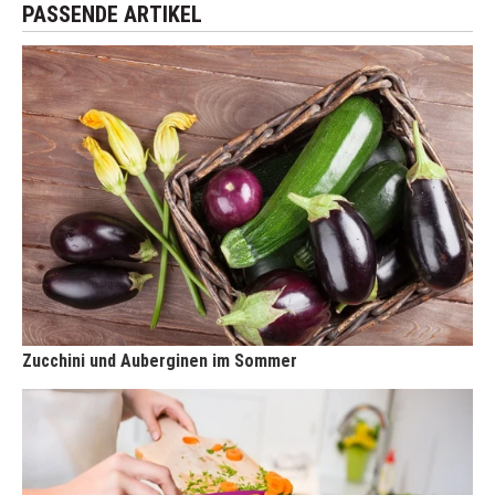
PASSENDE ARTIKEL
Zucchini und Auberginen im Sommer