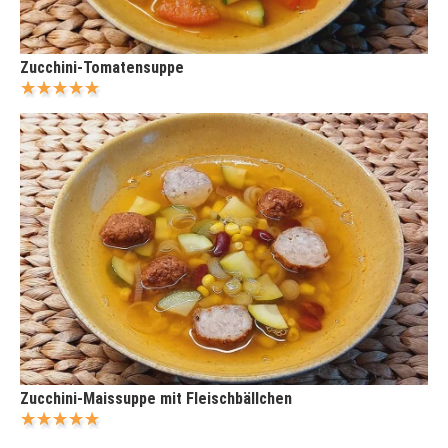
Zucchini-Tomatensuppe
Zucchini-Maissuppe mit Fleischbällchen