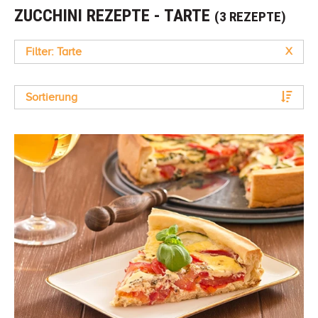
ZUCCHINI REZEPTE - TARTE
(3 REZEPTE)
Filter: Tarte
X
Sortierung