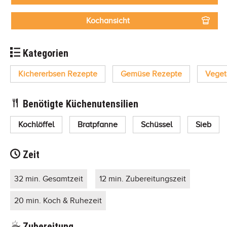
Kochansicht
Kategorien
Kichererbsen Rezepte
Gemüse Rezepte
Veget
Benötigte Küchenutensilien
Kochlöffel
Bratpfanne
Schüssel
Sieb
Zeit
32 min. Gesamtzeit
12 min. Zubereitungszeit
20 min. Koch & Ruhezeit
Zubereitung