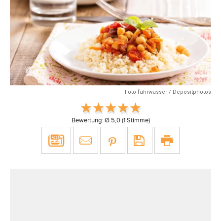
Foto fahrwasser / Depositphotos
Bewertung: Ø
5,0
(
1
Stimme)