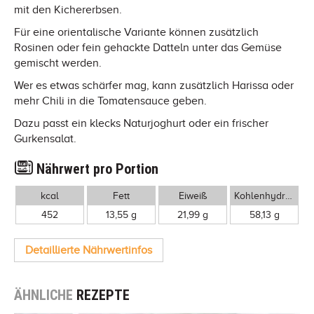
mit den Kichererbsen.
Für eine orientalische Variante können zusätzlich
Rosinen oder fein gehackte Datteln unter das Gemüse
gemischt werden.
Wer es etwas schärfer mag, kann zusätzlich Harissa oder
mehr Chili in die Tomatensauce geben.
Dazu passt ein klecks Naturjoghurt oder ein frischer
Gurkensalat.
Nährwert pro Portion
kcal
Fett
Eiweiß
Kohlenhydrate
452
13,55 g
21,99 g
58,13 g
Detaillierte Nährwertinfos
ÄHNLICHE
REZEPTE