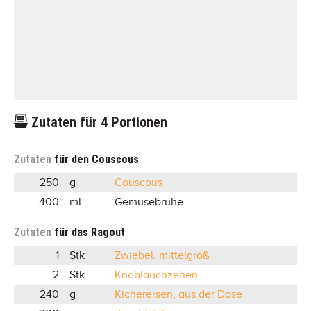
Zutaten für
4
Portionen
Zutaten
für den Couscous
250
g
Couscous
400
ml
Gemüsebrühe
Zutaten
für das Ragout
1
Stk
Zwiebel, mittelgroß
2
Stk
Knoblauchzehen
240
g
Kicherersen, aus der Dose