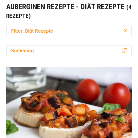
AUBERGINEN REZEPTE - DIÄT REZEPTE
(4
REZEPTE)
Filter: Diät Rezepte
X
Sortierung