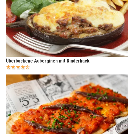
Überbackene Auberginen mit Rinderhack