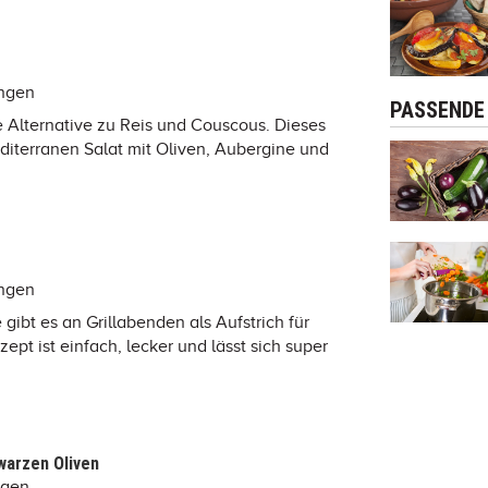
ungen
PASSENDE
he Alternative zu Reis und Couscous. Dieses
diterranen Salat mit Oliven, Aubergine und
ungen
ibt es an Grillabenden als Aufstrich für
ept ist einfach, lecker und lässt sich super
warzen Oliven
ngen