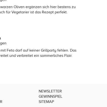
warzen Oliven ergänzen sich hier bestens zu
h für Vegetarier ist das Rezept perfekt.
a
ngen
t Feta darf auf keiner Grillparty fehlen. Das
reitet und verbreitet ein sommerliches Flair.
NEWSLETTER
GEWINNSPIEL
ER
SITEMAP