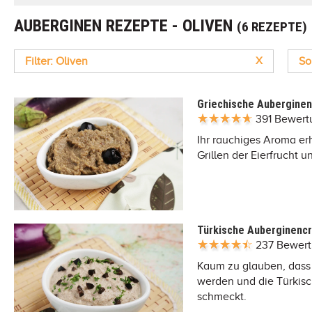
AUBERGINEN REZEPTE - OLIVEN
(6 REZEPTE)
Filter: Oliven
X
So
Griechische Aubergine
391 Bewer
Ihr rauchiges Aroma er
Grillen der Eierfrucht
Türkische Auberginenc
237 Bewer
Kaum zu glauben, dass 
werden und die Türkis
schmeckt.