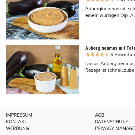
Auberginenmus mit sch
einem würzigen Dip. Auc
Auberginenmus mit Fet
9 Bewertu
Dieses Auberginenmus mi
Rezept ist schnell zube
IMPRESSUM
AGB
KONTAKT
DATENSCHUTZ
WERBUNG
PRIVACY MANAG