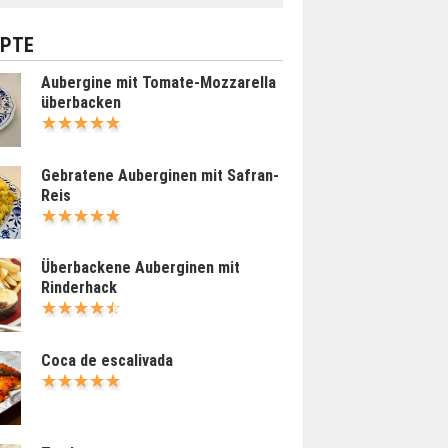
EPTE
Aubergine mit Tomate-Mozzarella
überbacken
Gebratene Auberginen mit Safran-
Reis
Überbackene Auberginen mit
Rinderhack
Coca de escalivada