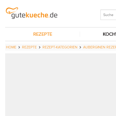
REZEPTE
KOCH
HOME
REZEPTE
REZEPT-KATEGORIEN
AUBERGINEN REZE