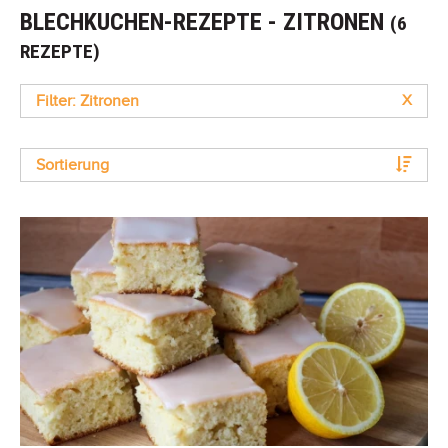
BLECHKUCHEN-REZEPTE - ZITRONEN
(6
REZEPTE)
Filter: Zitronen
X
Sortierung