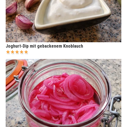
Joghurt-Dip mit gebackenem Knoblauch