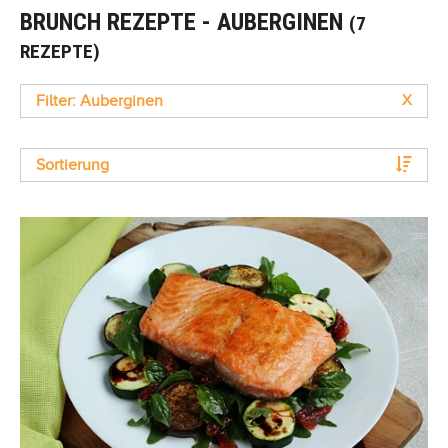
BRUNCH REZEPTE - AUBERGINEN
(7
REZEPTE)
Filter: Auberginen
X
Sortierung