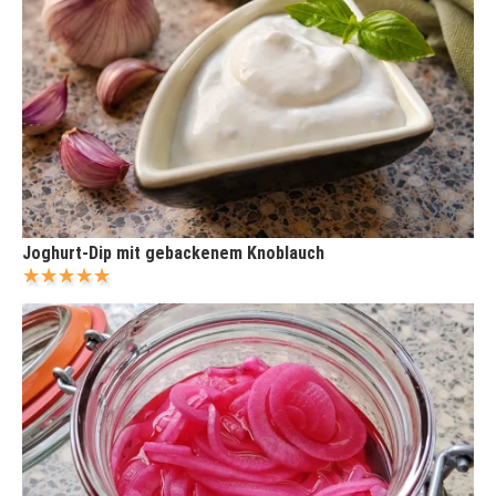
Joghurt-Dip mit gebackenem Knoblauch