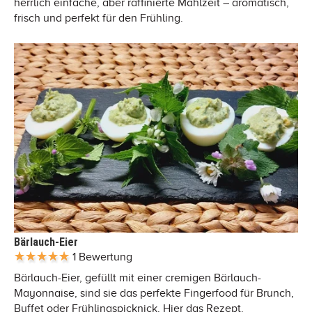
herrlich einfache, aber raffinierte Mahlzeit – aromatisch,
frisch und perfekt für den Frühling.
Bärlauch-Eier
1 Bewertung
Bärlauch-Eier, gefüllt mit einer cremigen Bärlauch-
Mayonnaise, sind sie das perfekte Fingerfood für Brunch,
Buffet oder Frühlingspicknick. Hier das Rezept.