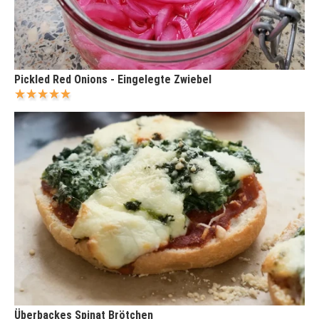
Pickled Red Onions - Eingelegte Zwiebel
Überbackes Spinat Brötchen