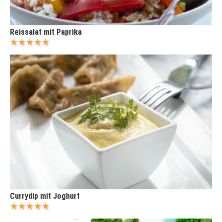
Reissalat mit Paprika
Currydip mit Joghurt