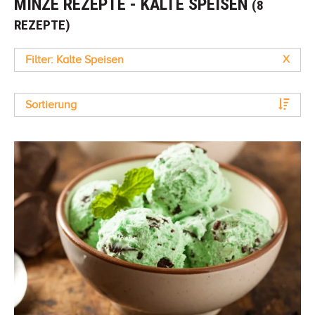
MINZE REZEPTE - KALTE SPEISEN
(8
REZEPTE)
Filter: Kalte Speisen
X
Sortierung