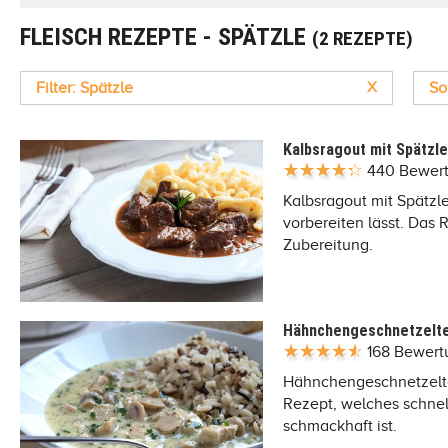
FLEISCH REZEPTE - SPÄTZLE
(2 REZEPTE)
Filter: Spätzle
X
So
Kalbsragout mit Spätzl
440 Bewer
Kalbsragout mit Spätzle
vorbereiten lässt. Das 
Zubereitung.
Hähnchengeschnetzelt
168 Bewer
Hähnchengeschnetzelt
Rezept, welches schnell
schmackhaft ist.