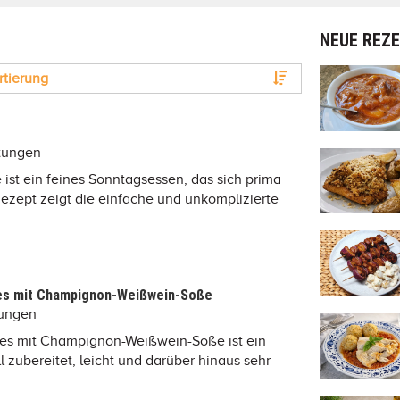
NEUE REZ
rtierung
e
tungen
 ist ein feines Sonntagsessen, das sich prima
Rezept zeigt die einfache und unkomplizierte
es mit Champignon-Weißwein-Soße
tungen
es mit Champignon-Weißwein-Soße ist ein
 zubereitet, leicht und darüber hinaus sehr