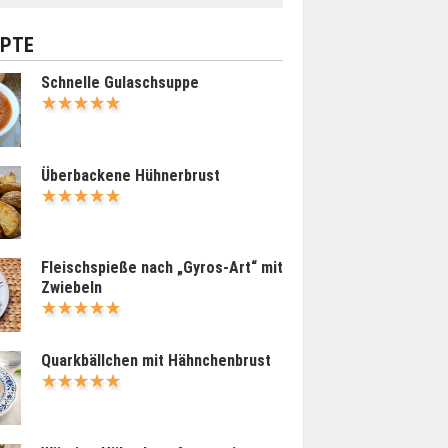
EPTE
Schnelle Gulaschsuppe
Überbackene Hühnerbrust
Fleischspieße nach „Gyros-Art“ mit
Zwiebeln
Quarkbällchen mit Hähnchenbrust