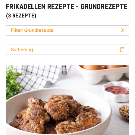
FRIKADELLEN REZEPTE - GRUNDREZEPTE
(8 REZEPTE)
Filter: Grundrezepte
X
Sortierung