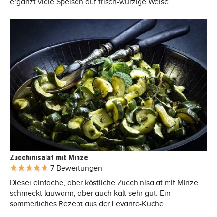
ergänzt viele Speisen auf frisch-würzige Weise.
Zucchinisalat mit Minze
7 Bewertungen
Dieser einfache, aber köstliche Zucchinisalat mit Minze
schmeckt lauwarm, aber auch kalt sehr gut. Ein
sommerliches Rezept aus der Levante-Küche.