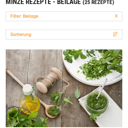
MINZE REZEPTE - BEILAGE
(25 REZEPTE)
Filter: Beilage
X
Sortierung