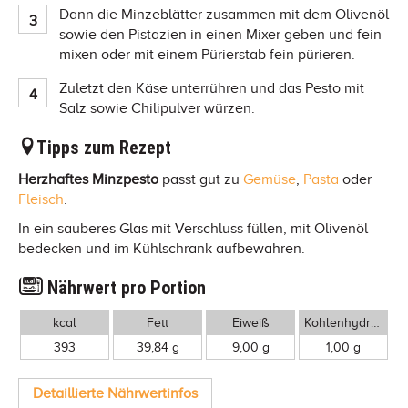
Dann die Minzeblätter zusammen mit dem Olivenöl
sowie den Pistazien in einen Mixer geben und fein
mixen oder mit einem Pürierstab fein pürieren.
Zuletzt den Käse unterrühren und das Pesto mit
Salz sowie Chilipulver würzen.
Tipps zum Rezept
Herzhaftes Minzpesto
passt gut zu
Gemüse
,
Pasta
oder
Fleisch
.
In ein sauberes Glas mit Verschluss füllen, mit Olivenöl
bedecken und im Kühlschrank aufbewahren.
Nährwert pro Portion
kcal
Fett
Eiweiß
Kohlenhydrate
393
39,84 g
9,00 g
1,00 g
Detaillierte Nährwertinfos