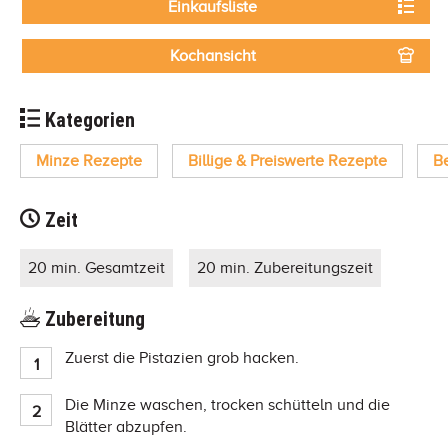
Einkaufsliste
Kochansicht
Kategorien
Minze Rezepte
Billige & Preiswerte Rezepte
B
Zeit
20 min. Gesamtzeit
20 min. Zubereitungszeit
Zubereitung
Zuerst die Pistazien grob hacken.
Die Minze waschen, trocken schütteln und die
Blätter abzupfen.