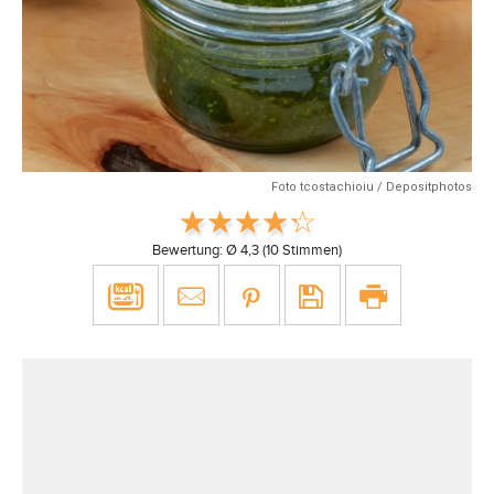
Foto tcostachioiu / Depositphotos
Bewertung: Ø
4,3
(
10
Stimmen)