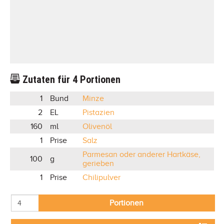
Zutaten für
4
Portionen
1
Bund
Minze
2
EL
Pistazien
160
ml
Olivenöl
1
Prise
Salz
Parmesan oder anderer Hartkäse,
100
g
gerieben
1
Prise
Chilipulver
Portionen