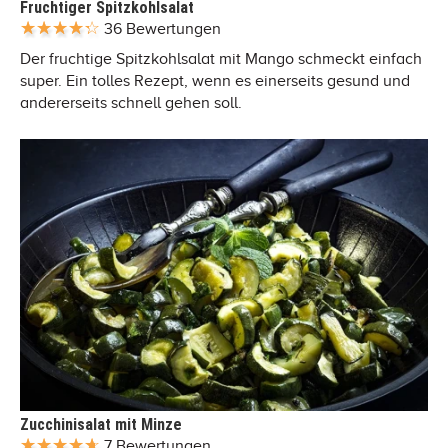
Fruchtiger Spitzkohlsalat
36 Bewertungen
Der fruchtige Spitzkohlsalat mit Mango schmeckt einfach
super. Ein tolles Rezept, wenn es einerseits gesund und
andererseits schnell gehen soll.
Zucchinisalat mit Minze
7 Bewertungen