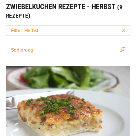
ZWIEBELKUCHEN REZEPTE - HERBST
(9
REZEPTE)
Filter: Herbst
X
Sortierung